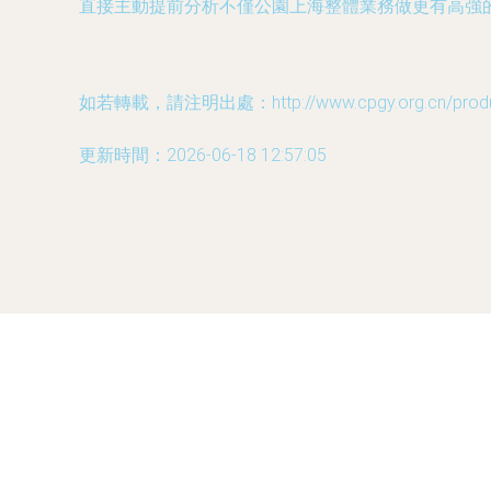
直接主動提前分析不僅公園上海整體業務做更有高強的
如若轉載，請注明出處：http://www.cpgy.org.cn/produc
更新時間：2026-06-18 12:57:05