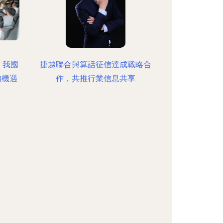
 我國
捷越聯合與算話征信達成戰略合
的機遇
作，共推行業信息共享