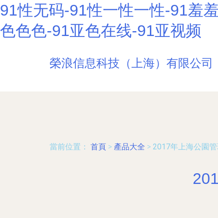
91性无码-91性一性一性-91羞羞
色色色-91亚色在线-91亚视频
榮浪信息科技（上海）有限公司
當前位置：
首頁
>
產品大全
>
2017年上海公園
2