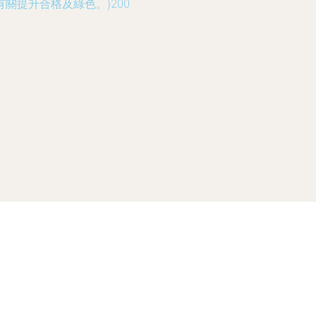
提升合格及綠色。}200