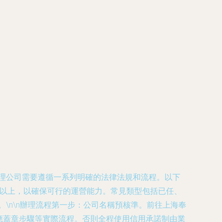
管理公司需要遵循一系列明確的法律法規和流程。以下
萬元以上，以確保可行的運營能力。常見類型包括已任、
。\n\n辦理流程第一步：公司名稱預核準。前往上海奉
應蓋章步驟等實際流程。否則全程使用信用承諾制由業