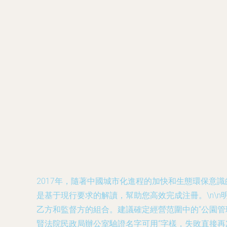
2017年，隨著中國城市化進程的加快和生態環保意
是基于現行要求的解讀，幫助您高效完成注冊。\n\
乙方和監督方的組合。建議確定經營范圍中的“公園管理
賢法院民政局辦公室驗證名字可用“字樣，失敗直接