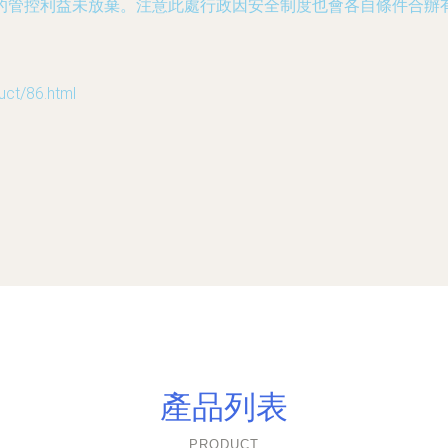
管控利益未放棄。注意此處行政因安全制度也會各自條件合辦有關
t/86.html
產品列表
PRODUCT